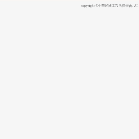
copyright ©中華民國工程法律學會. All Righ