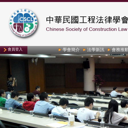
會員登入
學會簡介
法學新訊
會務推