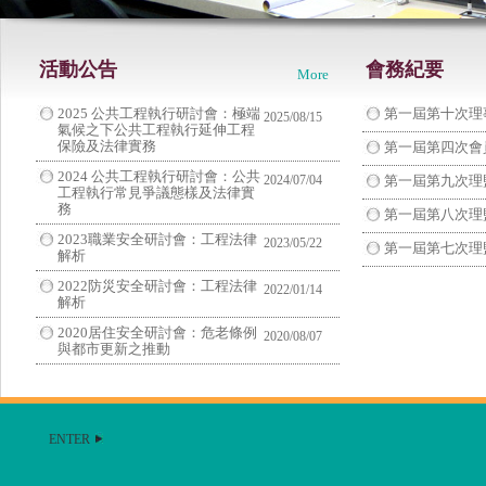
活動公告
會務紀要
More
2025 公共工程執行研討會：極端
第一屆第十次理
2025/08/15
氣候之下公共工程執行延伸工程
保險及法律實務
第一屆第四次會
2024 公共工程執行研討會：公共
2024/07/04
第一屆第九次理
工程執行常見爭議態樣及法律實
務
第一屆第八次理
2023職業安全研討會：工程法律
2023/05/22
第一屆第七次理
解析
2022防災安全研討會：工程法律
2022/01/14
解析
2020居住安全研討會：危老條例
2020/08/07
與都市更新之推動
ENTER