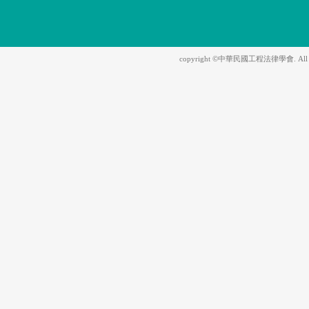
copyright ©中華民國工程法律學會. All Righ