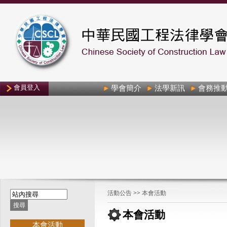
會員登入
學會簡介
法學新訊
會務推
活動公告
>>
本會活動
本會活動
本會活動