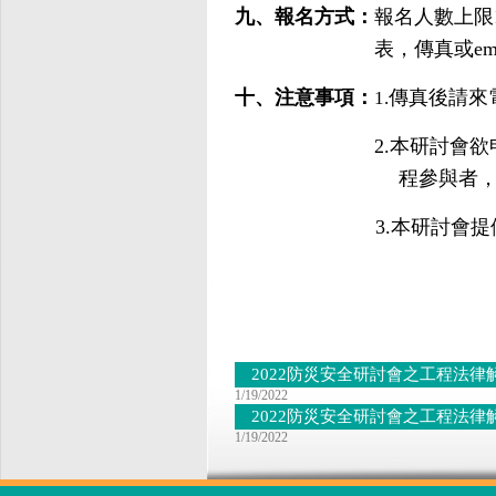
九、報名方式
：
報名人數上限
表，傳真或email
十、注意事項：
傳真後請來電或e
1.
2.
本研討會欲
程參與者，
3.
本研討會提
2022防災安全研討會之工程法律解
1/19/2022
2022防災安全研討會之工程法律解
1/19/2022