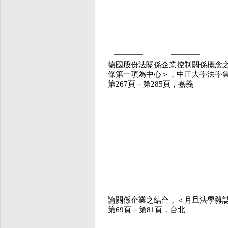
德國股份法關係企業控制關係概念之
條第一項為中心＞，中正大學法學集
第267頁－第285頁，嘉義
論關係企業之結合，＜月旦法學雜誌＞
第69頁－第81頁，台北