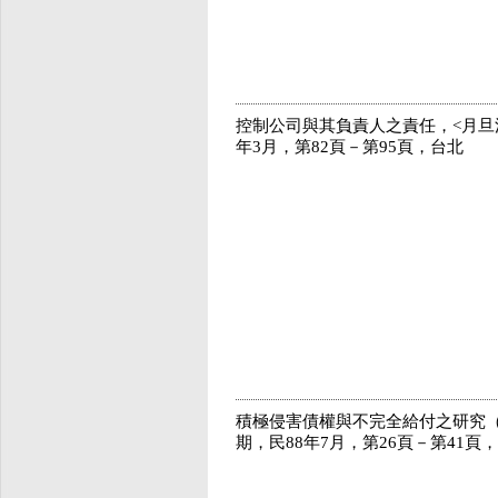
控制公司與其負責人之責任，<月旦法
年3月，第82頁－第95頁，台北
積極侵害債權與不完全給付之研究（上
期，民88年7月，第26頁－第41頁