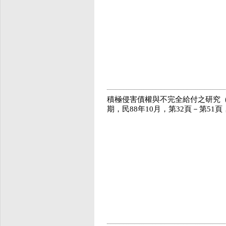
積極侵害債權與不完全給付之研究（下
期，民88年10月，第32頁－第51