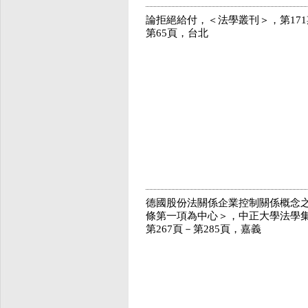
論拒絕給付，＜法學叢刊＞，第171
第65頁，台北
德國股份法關係企業控制關係概念之
條第一項為中心＞，中正大學法學集
第267頁－第285頁，嘉義