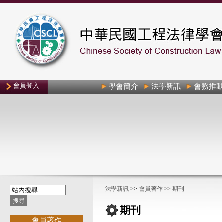
會員登入
學會簡介
法學新訊
會務推
法學新訊
>>
會員著作
>>
期刊
期刊
會員著作