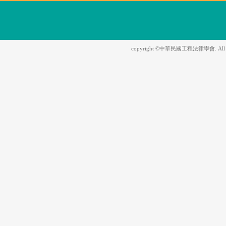
copyright ©中華民國工程法律學會. All Righ