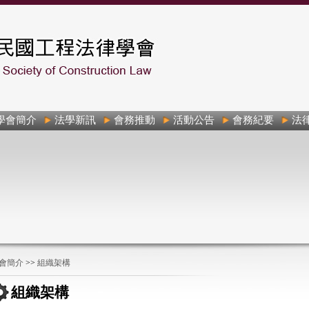
學會簡介
法學新訊
會務推動
活動公告
會務紀要
法
會簡介
>>
組織架構
組織架構