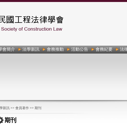
學會簡介
法學新訊
會務推動
活動公告
會務紀要
法
學新訊
>>
會員著作
>>
期刊
期刊