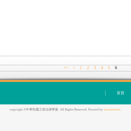
<<
<
1
2
3
4
5
6
首頁
copyright ©中華民國工程法律學會. All Rights Reserved. Powerd by
merxmotion.