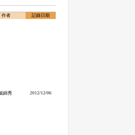
作者
記錄日期
2012/12/06
戴錦秀