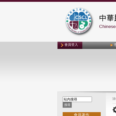
會員登入
法
會員著作