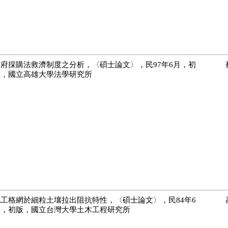
府採購法救濟制度之分析，〈碩士論文〉，民97年6月，初
版，國立高雄大學法學研究所
工格網於細粒土壤拉出阻抗特性，〈碩士論文〉，民84年6
月，初版，國立台灣大學土木工程研究所