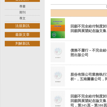
專書
期刊
專文
法規新訊
回顧不完全給付制度於
回顧與展望紀念論文集
最新文章
判解新訊
債務不履行－不完全給
照出版公司
股份有限公司業務執行
析>，五南圖書公司，民
回顧不完全給付制度於
回顧與展望紀念論文集（
司，第345頁－第380