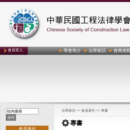
會員登入
學會簡介
法學新訊
會務推
法學新訊
>>
會員著作
>>
專書
專書
會員著作